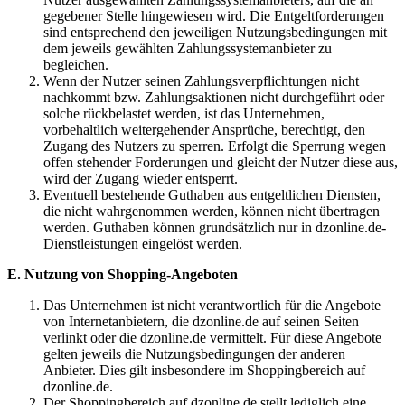
gegebener Stelle hingewiesen wird. Die Entgeltforderungen
sind entsprechend den jeweiligen Nutzungsbedingungen mit
dem jeweils gewählten Zahlungssystemanbieter zu
begleichen.
Wenn der Nutzer seinen Zahlungsverpflichtungen nicht
nachkommt bzw. Zahlungsaktionen nicht durchgeführt oder
solche rückbelastet werden, ist das Unternehmen,
vorbehaltlich weitergehender Ansprüche, berechtigt, den
Zugang des Nutzers zu sperren. Erfolgt die Sperrung wegen
offen stehender Forderungen und gleicht der Nutzer diese aus,
wird der Zugang wieder entsperrt.
Eventuell bestehende Guthaben aus entgeltlichen Diensten,
die nicht wahrgenommen werden, können nicht übertragen
werden. Guthaben können grundsätzlich nur in dzonline.de-
Dienstleistungen eingelöst werden.
E. Nutzung von Shopping-Angeboten
Das Unternehmen ist nicht verantwortlich für die Angebote
von Internetanbietern, die dzonline.de auf seinen Seiten
verlinkt oder die dzonline.de vermittelt. Für diese Angebote
gelten jeweils die Nutzungsbedingungen der anderen
Anbieter. Dies gilt insbesondere im Shoppingbereich auf
dzonline.de.
Der Shoppingbereich auf dzonline.de stellt lediglich eine