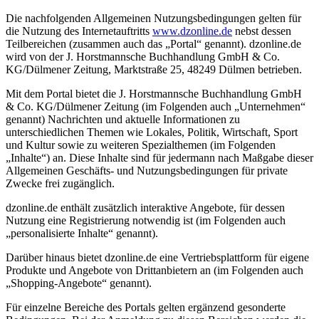
Die nachfolgenden Allgemeinen Nutzungsbedingungen gelten für
die Nutzung des Internetauftritts
www.dzonline.de
nebst dessen
Teilbereichen (zusammen auch das „Portal“ genannt). dzonline.de
wird von der J. Horstmannsche Buchhandlung GmbH & Co.
KG/Dülmener Zeitung, Marktstraße 25, 48249 Dülmen betrieben.
Mit dem Portal bietet die J. Horstmannsche Buchhandlung GmbH
& Co. KG/Dülmener Zeitung (im Folgenden auch „Unternehmen“
genannt) Nachrichten und aktuelle Informationen zu
unterschiedlichen Themen wie Lokales, Politik, Wirtschaft, Sport
und Kultur sowie zu weiteren Spezialthemen (im Folgenden
„Inhalte“) an. Diese Inhalte sind für jedermann nach Maßgabe dieser
Allgemeinen Geschäfts- und Nutzungsbedingungen für private
Zwecke frei zugänglich.
dzonline.de enthält zusätzlich interaktive Angebote, für dessen
Nutzung eine Registrierung notwendig ist (im Folgenden auch
„personalisierte Inhalte“ genannt).
Darüber hinaus bietet dzonline.de eine Vertriebsplattform für eigene
Produkte und Angebote von Drittanbietern an (im Folgenden auch
„Shopping-Angebote“ genannt).
Für einzelne Bereiche des Portals gelten ergänzend gesonderte