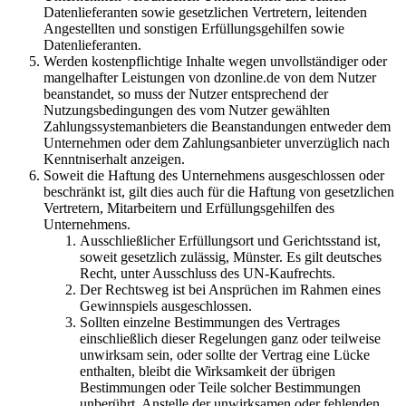
Datenlieferanten sowie gesetzlichen Vertretern, leitenden
Angestellten und sonstigen Erfüllungsgehilfen sowie
Datenlieferanten.
Werden kostenpflichtige Inhalte wegen unvollständiger oder
mangelhafter Leistungen von dzonline.de von dem Nutzer
beanstandet, so muss der Nutzer entsprechend der
Nutzungsbedingungen des vom Nutzer gewählten
Zahlungssystemanbieters die Beanstandungen entweder dem
Unternehmen oder dem Zahlungsanbieter unverzüglich nach
Kenntniserhalt anzeigen.
Soweit die Haftung des Unternehmens ausgeschlossen oder
beschränkt ist, gilt dies auch für die Haftung von gesetzlichen
Vertretern, Mitarbeitern und Erfüllungsgehilfen des
Unternehmens.
Ausschließlicher Erfüllungsort und Gerichtsstand ist,
soweit gesetzlich zulässig, Münster. Es gilt deutsches
Recht, unter Ausschluss des UN-Kaufrechts.
Der Rechtsweg ist bei Ansprüchen im Rahmen eines
Gewinnspiels ausgeschlossen.
Sollten einzelne Bestimmungen des Vertrages
einschließlich dieser Regelungen ganz oder teilweise
unwirksam sein, oder sollte der Vertrag eine Lücke
enthalten, bleibt die Wirksamkeit der übrigen
Bestimmungen oder Teile solcher Bestimmungen
unberührt. Anstelle der unwirksamen oder fehlenden