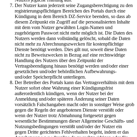
Der Nutzer kann jederzeit seine Zugangsberechtigung zu den
registrierungspflichtigen Bereichen des Portals durch eine
Kündigung in dem Bereich DZ-Service beenden, so dass ab
diesem Zeitpunkt ein Zugriff auf die personalisierten Inhalte
mit dem vom Nutzer gewählten Login-Namen und
zugehörigem Passwort nicht mehr möglich ist. Die Daten des
Nutzers werden dann vollständig gelöscht, sobald die Daten
nicht mehr zu Abrechnungszwecken für kostenpflichtige
Dienste benötigt werden. Dies gilt nur, soweit diese Daten
nicht zu Beweiszwecken in Bezug auf eine rechtswidrige
Handlung des Nutzers über den Zeitpunkt der
Vertragsbeendigung hinaus benötigt werden und/oder einer
gesetzlichen und/oder behördlichen Aufbewahrungs-
und/oder Speicherpflicht unterliegen.
Der Betreiber des Portals kann das Vertragsverhältnis mit dem
Nutzer sofort ohne Wahrung einer Kündigungsfrist
außerordentlich kündigen, wenn der Nutzer bei der
Anmeldung und/oder späteren Änderung seiner Daten
vorsätzlich Falschangaben macht oder in sonstiger Weise grob
gegen die Regeln der angebotenen Dienste verstößt oder
wenn der Nutzer trotz Abmahnung fortgesetzt gegen
wesentliche Bestimmungen dieser Allgemeine Geschäfts- und
Nutzungsbedingungen verstößt und/oder der Nutzer ein
gegen Dritte gerichtetes Fehlverhalten begeht, indem er das