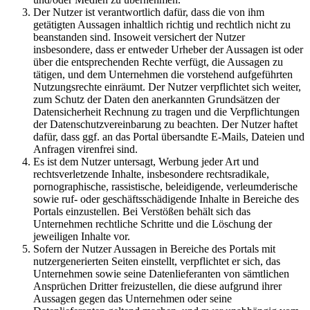
Der Nutzer ist verantwortlich dafür, dass die von ihm
getätigten Aussagen inhaltlich richtig und rechtlich nicht zu
beanstanden sind. Insoweit versichert der Nutzer
insbesondere, dass er entweder Urheber der Aussagen ist oder
über die entsprechenden Rechte verfügt, die Aussagen zu
tätigen, und dem Unternehmen die vorstehend aufgeführten
Nutzungsrechte einräumt. Der Nutzer verpflichtet sich weiter,
zum Schutz der Daten den anerkannten Grundsätzen der
Datensicherheit Rechnung zu tragen und die Verpflichtungen
der Datenschutzvereinbarung zu beachten. Der Nutzer haftet
dafür, dass ggf. an das Portal übersandte E-Mails, Dateien und
Anfragen virenfrei sind.
Es ist dem Nutzer untersagt, Werbung jeder Art und
rechtsverletzende Inhalte, insbesondere rechtsradikale,
pornographische, rassistische, beleidigende, verleumderische
sowie ruf- oder geschäftsschädigende Inhalte in Bereiche des
Portals einzustellen. Bei Verstößen behält sich das
Unternehmen rechtliche Schritte und die Löschung der
jeweiligen Inhalte vor.
Sofern der Nutzer Aussagen in Bereiche des Portals mit
nutzergenerierten Seiten einstellt, verpflichtet er sich, das
Unternehmen sowie seine Datenlieferanten von sämtlichen
Ansprüchen Dritter freizustellen, die diese aufgrund ihrer
Aussagen gegen das Unternehmen oder seine