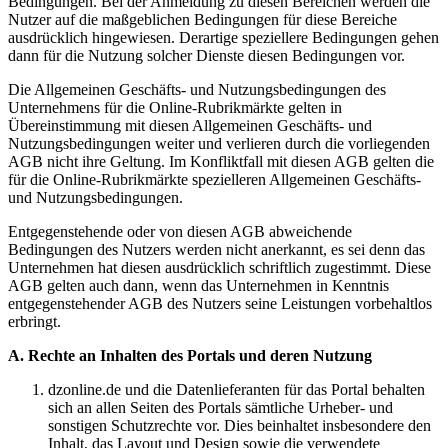
Bedingungen. Bei der Anmeldung zu diesen Bereichen werden die
Nutzer auf die maßgeblichen Bedingungen für diese Bereiche
ausdrücklich hingewiesen. Derartige speziellere Bedingungen gehen
dann für die Nutzung solcher Dienste diesen Bedingungen vor.
Die Allgemeinen Geschäfts- und Nutzungsbedingungen des
Unternehmens für die Online-Rubrikmärkte gelten in
Übereinstimmung mit diesen Allgemeinen Geschäfts- und
Nutzungsbedingungen weiter und verlieren durch die vorliegenden
AGB nicht ihre Geltung. Im Konfliktfall mit diesen AGB gelten die
für die Online-Rubrikmärkte spezielleren Allgemeinen Geschäfts-
und Nutzungsbedingungen.
Entgegenstehende oder von diesen AGB abweichende
Bedingungen des Nutzers werden nicht anerkannt, es sei denn das
Unternehmen hat diesen ausdrücklich schriftlich zugestimmt. Diese
AGB gelten auch dann, wenn das Unternehmen in Kenntnis
entgegenstehender AGB des Nutzers seine Leistungen vorbehaltlos
erbringt.
A. Rechte an Inhalten des Portals und deren Nutzung
dzonline.de und die Datenlieferanten für das Portal behalten
sich an allen Seiten des Portals sämtliche Urheber- und
sonstigen Schutzrechte vor. Dies beinhaltet insbesondere den
Inhalt, das Layout und Design sowie die verwendete