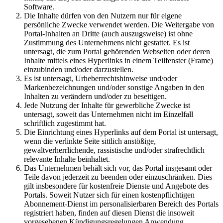
Software.
Die Inhalte dürfen von den Nutzern nur für eigene
persönliche Zwecke verwendet werden. Die Weitergabe von
Portal-Inhalten an Dritte (auch auszugsweise) ist ohne
Zustimmung des Unternehmens nicht gestattet. Es ist
untersagt, die zum Portal gehörenden Webseiten oder deren
Inhalte mittels eines Hyperlinks in einem Teilfenster (Frame)
einzubinden und/oder darzustellen.
Es ist untersagt, Urheberrechtshinweise und/oder
Markenbezeichnungen und/oder sonstige Angaben in den
Inhalten zu verändern und/oder zu beseitigen.
Jede Nutzung der Inhalte für gewerbliche Zwecke ist
untersagt, soweit das Unternehmen nicht im Einzelfall
schriftlich zugestimmt hat.
Die Einrichtung eines Hyperlinks auf dem Portal ist untersagt,
wenn die verlinkte Seite sittlich anstößige,
gewaltverherrlichende, rassistische und/oder strafrechtlich
relevante Inhalte beinhaltet.
Das Unternehmen behält sich vor, das Portal insgesamt oder
Teile davon jederzeit zu beenden oder einzuschränken. Dies
gilt insbesondere für kostenfreie Dienste und Angebote des
Portals. Soweit Nutzer sich für einen kostenpflichtigen
Abonnement-Dienst im personalisierbaren Bereich des Portals
registriert haben, finden auf diesen Dienst die insoweit
vorgesehenen Kündigungsregelungen Anwendung.