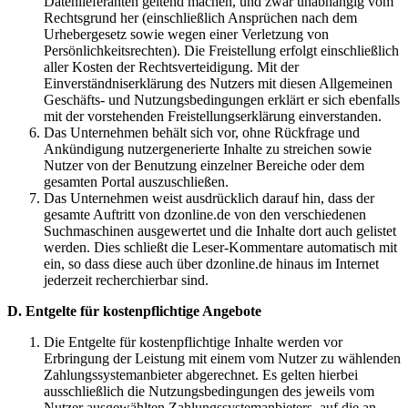
Datenlieferanten geltend machen, und zwar unabhängig vom
Rechtsgrund her (einschließlich Ansprüchen nach dem
Urhebergesetz sowie wegen einer Verletzung von
Persönlichkeitsrechten). Die Freistellung erfolgt einschließlich
aller Kosten der Rechtsverteidigung. Mit der
Einverständniserklärung des Nutzers mit diesen Allgemeinen
Geschäfts- und Nutzungsbedingungen erklärt er sich ebenfalls
mit der vorstehenden Freistellungserklärung einverstanden.
Das Unternehmen behält sich vor, ohne Rückfrage und
Ankündigung nutzergenerierte Inhalte zu streichen sowie
Nutzer von der Benutzung einzelner Bereiche oder dem
gesamten Portal auszuschließen.
Das Unternehmen weist ausdrücklich darauf hin, dass der
gesamte Auftritt von dzonline.de von den verschiedenen
Suchmaschinen ausgewertet und die Inhalte dort auch gelistet
werden. Dies schließt die Leser-Kommentare automatisch mit
ein, so dass diese auch über dzonline.de hinaus im Internet
jederzeit recherchierbar sind.
D. Entgelte für kostenpflichtige Angebote
Die Entgelte für kostenpflichtige Inhalte werden vor
Erbringung der Leistung mit einem vom Nutzer zu wählenden
Zahlungssystemanbieter abgerechnet. Es gelten hierbei
ausschließlich die Nutzungsbedingungen des jeweils vom
Nutzer ausgewählten Zahlungssystemanbieters, auf die an