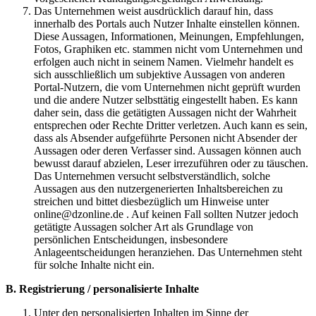
Das Unternehmen weist ausdrücklich darauf hin, dass
innerhalb des Portals auch Nutzer Inhalte einstellen können.
Diese Aussagen, Informationen, Meinungen, Empfehlungen,
Fotos, Graphiken etc. stammen nicht vom Unternehmen und
erfolgen auch nicht in seinem Namen. Vielmehr handelt es
sich ausschließlich um subjektive Aussagen von anderen
Portal-Nutzern, die vom Unternehmen nicht geprüft wurden
und die andere Nutzer selbsttätig eingestellt haben. Es kann
daher sein, dass die getätigten Aussagen nicht der Wahrheit
entsprechen oder Rechte Dritter verletzen. Auch kann es sein,
dass als Absender aufgeführte Personen nicht Absender der
Aussagen oder deren Verfasser sind. Aussagen können auch
bewusst darauf abzielen, Leser irrezuführen oder zu täuschen.
Das Unternehmen versucht selbstverständlich, solche
Aussagen aus den nutzergenerierten Inhaltsbereichen zu
streichen und bittet diesbezüglich um Hinweise unter
online@dzonline.de . Auf keinen Fall sollten Nutzer jedoch
getätigte Aussagen solcher Art als Grundlage von
persönlichen Entscheidungen, insbesondere
Anlageentscheidungen heranziehen. Das Unternehmen steht
für solche Inhalte nicht ein.
B. Registrierung / personalisierte Inhalte
Unter den personalisierten Inhalten im Sinne der