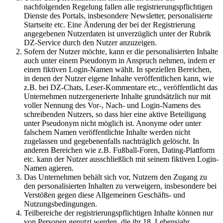
nachfolgenden Regelung fallen alle registrierungspflichtigen
Dienste des Portals, insbesondere Newsletter, personalisierte
Startseite etc. Eine Änderung der bei der Registrierung
angegebenen Nutzerdaten ist unverzüglich unter der Rubrik
DZ-Service durch den Nutzer anzuzeigen.
Sofern der Nutzer möchte, kann er die personalisierten Inhalte
auch unter einem Pseudonym in Anspruch nehmen, indem er
einen fiktiven Login-Namen wählt. In speziellen Bereichen,
in denen der Nutzer eigene Inhalte veröffentlichen kann, wie
z.B. bei DZ-Chats, Leser-Kommentare etc., veröffentlicht das
Unternehmen nutzergenerierte Inhalte grundsätzlich nur mit
voller Nennung des Vor-, Nach- und Login-Namens des
schreibenden Nutzers, so dass hier eine aktive Beteiligung
unter Pseudonym nicht möglich ist. Anonyme oder unter
falschem Namen veröffentlichte Inhalte werden nicht
zugelassen und gegebenenfalls nachträglich gelöscht. In
anderen Bereichen wie z.B. Fußball-Foren, Dating-Plattform
etc. kann der Nutzer ausschließlich mit seinem fiktiven Login-
Namen agieren.
Das Unternehmen behält sich vor, Nutzern den Zugang zu
den personalisierten Inhalten zu verweigern, insbesondere bei
Verstößen gegen diese Allgemeinen Geschäfts- und
Nutzungsbedingungen.
Teilbereiche der registrierungspflichtigen Inhalte können nur
von Personen genutzt werden, die ihr 18. Lebensjahr