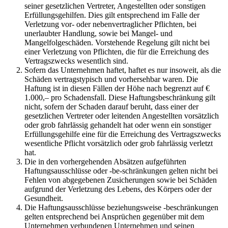
seiner gesetzlichen Vertreter, Angestellten oder sonstigen
Erfüllungsgehilfen. Dies gilt entsprechend im Falle der
Verletzung vor- oder nebenvertraglicher Pflichten, bei
unerlaubter Handlung, sowie bei Mangel- und
Mangelfolgeschäden. Vorstehende Regelung gilt nicht bei
einer Verletzung von Pflichten, die für die Erreichung des
Vertragszwecks wesentlich sind.
Sofern das Unternehmen haftet, haftet es nur insoweit, als die
Schäden vertragstypisch und vorhersehbar waren. Die
Haftung ist in diesen Fällen der Höhe nach begrenzt auf €
1.000,– pro Schadensfall. Diese Haftungsbeschränkung gilt
nicht, sofern der Schaden darauf beruht, dass einer der
gesetzlichen Vertreter oder leitenden Angestellten vorsätzlich
oder grob fahrlässig gehandelt hat oder wenn ein sonstiger
Erfüllungsgehilfe eine für die Erreichung des Vertragszwecks
wesentliche Pflicht vorsätzlich oder grob fahrlässig verletzt
hat.
Die in den vorhergehenden Absätzen aufgeführten
Haftungsausschlüsse oder -be-schränkungen gelten nicht bei
Fehlen von abgegebenen Zusicherungen sowie bei Schäden
aufgrund der Verletzung des Lebens, des Körpers oder der
Gesundheit.
Die Haftungsausschlüsse beziehungsweise -beschränkungen
gelten entsprechend bei Ansprüchen gegenüber mit dem
Unternehmen verbundenen Unternehmen und seinen