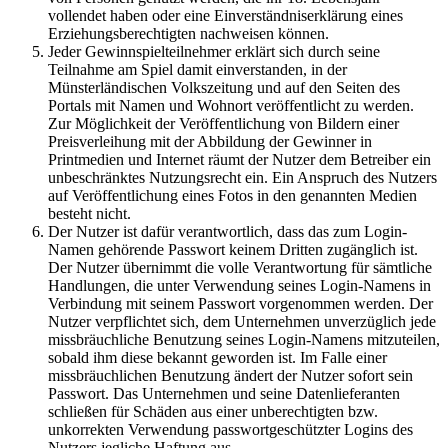
vollendet haben oder eine Einverständniserklärung eines
Erziehungsberechtigten nachweisen können.
Jeder Gewinnspielteilnehmer erklärt sich durch seine
Teilnahme am Spiel damit einverstanden, in der
Münsterländischen Volkszeitung und auf den Seiten des
Portals mit Namen und Wohnort veröffentlicht zu werden.
Zur Möglichkeit der Veröffentlichung von Bildern einer
Preisverleihung mit der Abbildung der Gewinner in
Printmedien und Internet räumt der Nutzer dem Betreiber ein
unbeschränktes Nutzungsrecht ein. Ein Anspruch des Nutzers
auf Veröffentlichung eines Fotos in den genannten Medien
besteht nicht.
Der Nutzer ist dafür verantwortlich, dass das zum Login-
Namen gehörende Passwort keinem Dritten zugänglich ist.
Der Nutzer übernimmt die volle Verantwortung für sämtliche
Handlungen, die unter Verwendung seines Login-Namens in
Verbindung mit seinem Passwort vorgenommen werden. Der
Nutzer verpflichtet sich, dem Unternehmen unverzüglich jede
missbräuchliche Benutzung seines Login-Namens mitzuteilen,
sobald ihm diese bekannt geworden ist. Im Falle einer
missbräuchlichen Benutzung ändert der Nutzer sofort sein
Passwort. Das Unternehmen und seine Datenlieferanten
schließen für Schäden aus einer unberechtigten bzw.
unkorrekten Verwendung passwortgeschützter Logins des
Nutzers jegliche Haftung aus.