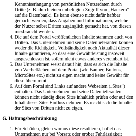
Kenntniserlangung von persönlichen Nutzerdaten durch
Dritte (z. B. durch einen unbefugten Zugriff von „Hackern“
auf die Datenbank). Es kann ebenso nicht dafür haftbar
gemacht werden, dass Angaben und Informationen, welche
der Nutzer selbst Dritten zugänglich gemacht hat, von diesen
missbraucht werden.
Die auf dem Portal veröffentlichen Inhalte stammen auch von
Dritten. Das Unternehmen und seine Datenlieferanten können
weder die Richtigkeit, Vollständigkeit noch Aktualität dieser
Inhalte garantieren, so dass eine Gewährleistung insoweit
ausgeschlossen ist, sofern nicht etwas anderes vereinbart ist.
Das Unternehmen weist darauf hin, dass es sich die Inhalte
von Werbeflächen auf dem Portal (wie Banner, Buttons,
MicroSites etc.) nicht zu eigen macht und keine Gewähr für
diese übernimmt.
Auf dem Portal sind Links auf andere Webseiten („Sites“)
enthalten. Das Unternehmen und seine Datenlieferanten
können nicht ständig diese Sites inhaltlich prüfen oder auf den
Inhalt dieser Sites Einfluss nehmen. Es macht sich die Inhalte
der Sites von Dritten nicht zu eigen.
G. Haftungsbeschränkung
Für Schäden, gleich woraus diese resultieren, haftet das
Unternehmen nur bei Vorsatz oder grober Fahrlässigkeit