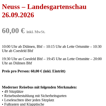
Neuss – Landesgartenschau
26.09.2026
60,00
€
inkl. MwSt.
10:00 Uhr ab Dülmen, Bhf – 10:15 Uhr ab Lette Ortsmitte – 10:30
Uhr ab Coesfeld Bhf
19:30 Uhr an Coesfeld Bhf – 19:45 Uhr an Lette Ortsmitte – 20:00
Uhr an Dülmen Bhf
Preis pro Person: 60,00 € (inkl. Eintritt)
Moderner Reisebus mit folgenden Merkmalen:
• 49 Sitzplätze
• Reisebusbestuhlung mit Sicherheitsgurten
• Leseleuchten über jeden Sitzplatz
• Fußrasten und Klapptische