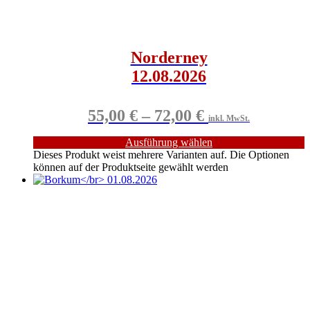
Norderney
12.08.2026
55,00
€
–
72,00
€
inkl. MwSt.
Ausführung wählen
Dieses Produkt weist mehrere Varianten auf. Die Optionen
können auf der Produktseite gewählt werden