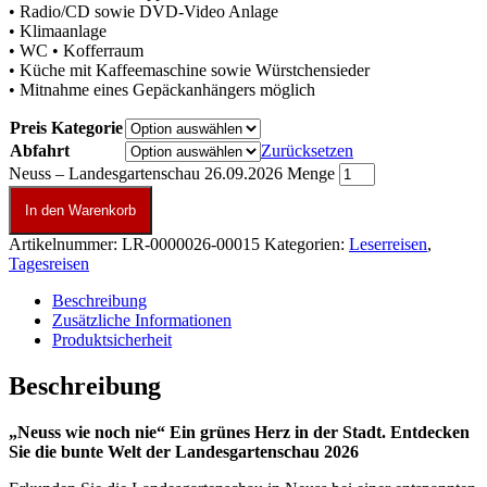
• Radio/CD sowie DVD-Video Anlage
• Klimaanlage
• WC • Kofferraum
• Küche mit Kaffeemaschine sowie Würstchensieder
• Mitnahme eines Gepäckanhängers möglich
Preis Kategorie
Abfahrt
Zurücksetzen
Neuss – Landesgartenschau 26.09.2026 Menge
In den Warenkorb
Artikelnummer:
LR-0000026-00015
Kategorien:
Leserreisen
,
Tagesreisen
Beschreibung
Zusätzliche Informationen
Produktsicherheit
Beschreibung
„Neuss wie noch nie“ Ein grünes Herz in der Stadt. Entdecken
Sie die bunte Welt der Landesgartenschau 2026