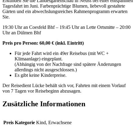
Erkunden Sie die Landesgartenschau in Neuss bei einer entspannten
Tagesfahrt im Juni. Farbenprächtige Blumen, liebevoll gestaltete
Gärten und ein abwechslungsreiches Rahmenprogramm erwarten
Sie.
19:30 Uhr an Coesfeld Bhf – 19:45 Uhr an Lette Ortsmitte – 20:00
Uhr an Dülmen Bhf
Preis pro Person: 60,00 € (inkl. Eintritt)
Für jede Fahrt wird ein 49er Reisebus (mit WC +
Klimaanlage) eingeplant.
(Abhängig von der Nachfrage sind spätere Änderungen
allerdings nicht ausgeschlossen.)
Es gibt keine Kinderpreise.
Der Reisedient Lücke behält sich vor, Fahrten mit einem Vorlauf
von 7 Tagen vor Reisebeginn abzusagen.
Zusätzliche Informationen
Preis Kategorie
Kind, Erwachsene